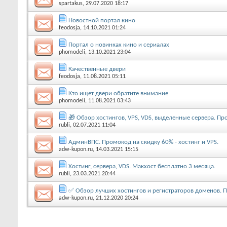
spartakus
, 29.07.2020 18:17
Новостной портал кино
feodosja
, 14.10.2021 01:24
Портал о новинках кино и сериалах
phomodeli
, 13.10.2021 23:04
Качественные двери
feodosja
, 11.08.2021 05:11
Кто ищет двери обратите внимание
phomodeli
, 11.08.2021 03:43
🎁 Обзор хостингов, VPS, VDS, выделенные сервера. Пр
rubli
, 02.07.2021 11:04
АдминВПС. Промокод на скидку 60% - хостинг и VPS.
adw-kupon.ru
, 14.03.2021 15:15
Хостинг, сервера, VDS. Макхост бесплатно 3 месяца.
rubli
, 23.03.2021 20:44
✅ Обзор лучших хостингов и регистраторов доменов. 
adw-kupon.ru
, 21.12.2020 20:24