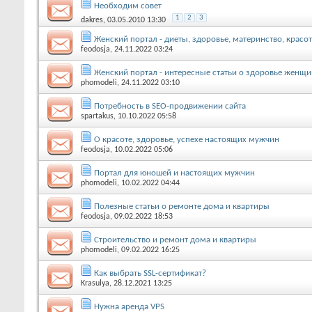
Необходим совет
1
2
3
dakres
, 03.05.2010 13:30
Женский портал - диеты, здоровье, материнство, красо
feodosja
, 24.11.2022 03:24
Женский портал - интересные статьи о здоровье женщи
phomodeli
, 24.11.2022 03:10
Потребность в SEO-продвижении сайта
spartakus
, 10.10.2022 05:58
О красоте, здоровье, успехе настоящих мужчин
feodosja
, 10.02.2022 05:06
Портал для юношей и настоящих мужчин
phomodeli
, 10.02.2022 04:44
Полезные статьи о ремонте дома и квартиры
feodosja
, 09.02.2022 18:53
Строительство и ремонт дома и квартиры
phomodeli
, 09.02.2022 16:25
Как выбрать SSL-сертификат?
Krasulya
, 28.12.2021 13:25
Нужна аренда VPS