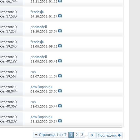
ов: 66,744
25.11.2021,
01:11
Ответов: 0
feodosja
ов: 37,580
14.10.2021,
01:24
Ответов: 0
phomodeli
ов: 37,257
13.10.2021,
23:04
Ответов: 0
feodosja
ов: 39,248
11.08.2021,
05:11
Ответов: 0
phomodeli
ов: 40,199
11.08.2021,
03:43
Ответов: 0
rubli
ов: 39,567
02.07.2021,
11:04
Ответов: 1
adw-kupon.ru
ов: 48,044
01.06.2021,
23:06
Ответов: 0
rubli
ов: 40,369
23.03.2021,
20:44
Ответов: 0
adw-kupon.ru
ов: 43,239
21.12.2020,
20:24
Страница 1 из 7
1
2
3
...
Последняя