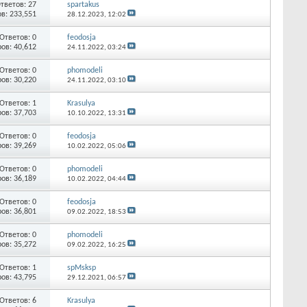
тветов: 27
spartakus
в: 233,551
28.12.2023,
12:02
Ответов: 0
feodosja
ов: 40,612
24.11.2022,
03:24
Ответов: 0
phomodeli
ов: 30,220
24.11.2022,
03:10
Ответов: 1
Krasulya
ов: 37,703
10.10.2022,
13:31
Ответов: 0
feodosja
ов: 39,269
10.02.2022,
05:06
Ответов: 0
phomodeli
ов: 36,189
10.02.2022,
04:44
Ответов: 0
feodosja
ов: 36,801
09.02.2022,
18:53
Ответов: 0
phomodeli
ов: 35,272
09.02.2022,
16:25
Ответов: 1
spMsksp
ов: 43,795
29.12.2021,
06:57
Ответов: 6
Krasulya