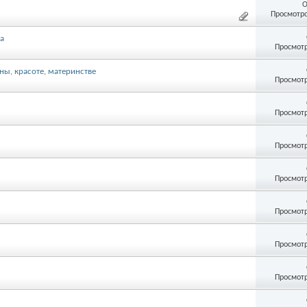
О
Просмотро
та
Просмотр
ны, красоте, материнстве
Просмотр
Просмотр
Просмотр
Просмотр
Просмотр
Просмотр
Просмотр