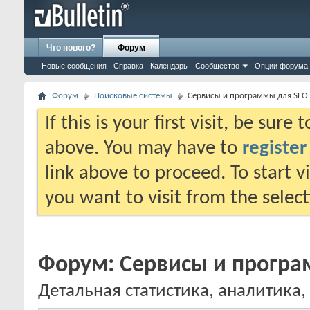
Что нового?
Форум
Новые сообщения
Справка
Календарь
Сообщество
Опции форума
Форум
Поисковые системы
Сервисы и программы для SEO
If this is your first visit, be sure
above. You may have to
register
link above to proceed. To start 
you want to visit from the selec
Форум:
Сервисы и програ
Детальная статистика, аналитика