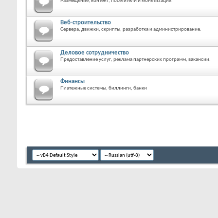
Размещение, контент, посетители и монетизация.
Веб-строительство
Сервера, движки, скрипты, разработка и администрирование.
Деловое сотрудничество
Предоставление услуг, реклама партнерских программ, вакансии.
Финансы
Платежные системы, биллинги, банки