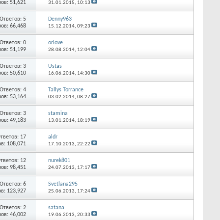
ов: 51,621
31.01.2015,
10:13
Ответов: 5
Denny963
ов: 66,468
15.12.2014,
09:23
Ответов: 0
orlove
ов: 51,199
28.08.2014,
12:04
Ответов: 3
Ustas
ов: 50,610
16.06.2014,
14:30
Ответов: 4
Tallys Torrance
ов: 53,164
03.02.2014,
08:27
Ответов: 3
stamina
ов: 49,183
13.01.2014,
18:19
тветов: 17
aldr
в: 108,071
17.10.2013,
22:22
тветов: 12
nurek801
ов: 98,451
24.07.2013,
17:17
Ответов: 6
Svetlana295
в: 123,927
25.06.2013,
17:24
Ответов: 2
satana
ов: 46,002
19.06.2013,
20:33