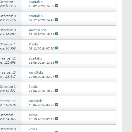
Ответов: 1
spartakus
ов: 80,913
28.02.2024,
16:52
Ответов: 0
spartakus
ов: 29,616
02.12.2023,
14:45
Ответов: 0
AndresFeen
ов: 61,897
07.10.2020,
18:33
Ответов: 1
Plaubs
ов: 63,959
05.12.2018,
07:20
тветов: 12
spartakus
в: 120,698
01.08.2016,
13:13
тветов: 13
AnnaRoke
в: 128,517
23.06.2016,
23:07
Ответов: 3
Feodal
ов: 62,627
21.06.2016,
18:23
тветов: 14
AnnaRoke
в: 149,076
18.06.2016,
04:23
Ответов: 1
orlove
ов: 54,165
20.10.2015,
09:15
Ответов: 0
Zevss