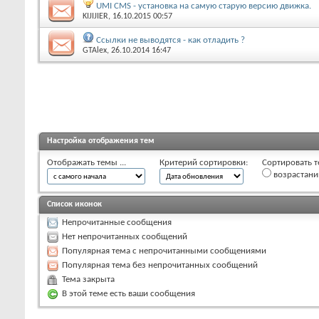
UMI CMS - установка на самую старую версию движка.
KIJIJIER
, 16.10.2015 00:57
Ссылки не выводятся - как отладить ?
GTAlex
, 26.10.2014 16:47
Настройка отображения тем
Отображать темы ...
Критерий сортировки:
Сортировать т
возрастан
Список иконок
Непрочитанные сообщения
Нет непрочитанных сообщений
Популярная тема с непрочитанными сообщениями
Популярная тема без непрочитанных сообщений
Тема закрыта
В этой теме есть ваши сообщения