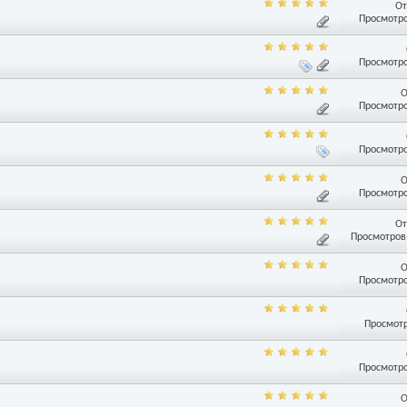
От
Просмотро
Просмотро
О
Просмотро
Просмотро
О
Просмотро
От
Просмотров:
О
Просмотро
Просмотр
Просмотро
О