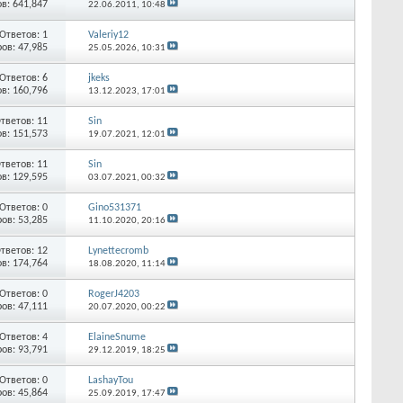
в: 641,847
22.06.2011,
10:48
Ответов: 1
Valeriy12
ов: 47,985
25.05.2026,
10:31
Ответов: 6
jkeks
в: 160,796
13.12.2023,
17:01
тветов: 11
Sin
в: 151,573
19.07.2021,
12:01
тветов: 11
Sin
в: 129,595
03.07.2021,
00:32
Ответов: 0
Gino531371
ов: 53,285
11.10.2020,
20:16
тветов: 12
Lynettecromb
в: 174,764
18.08.2020,
11:14
Ответов: 0
RogerJ4203
ов: 47,111
20.07.2020,
00:22
Ответов: 4
ElaineSnume
ов: 93,791
29.12.2019,
18:25
Ответов: 0
LashayTou
ов: 45,864
25.09.2019,
17:47