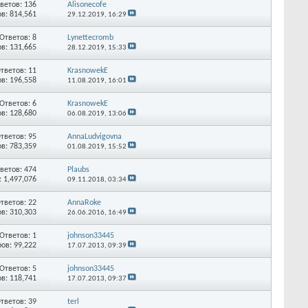
ветов: 136
Alisonecofe
в: 814,561
29.12.2019,
16:29
Ответов: 8
Lynettecromb
в: 131,665
28.12.2019,
15:33
тветов: 11
KrasnowekE
в: 196,558
11.08.2019,
16:01
Ответов: 6
KrasnowekE
в: 128,680
06.08.2019,
13:06
тветов: 95
AnnaLudvigovna
в: 783,359
01.08.2019,
15:52
ветов: 474
Plaubs
 1,497,076
09.11.2018,
03:34
тветов: 22
AnnaRoke
в: 310,303
26.06.2016,
16:49
Ответов: 1
johnson33445
ов: 99,222
17.07.2013,
09:39
Ответов: 5
johnson33445
в: 118,741
17.07.2013,
09:37
тветов: 39
terl