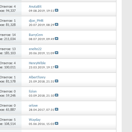
Ответов: 4
AnutaBit
ов: 94,337
09.08.2019,
19:51
Ответов: 1
djon_PMR
ов: 81,328
20.07.2019,
08:29
тветов: 14
BarryCem
в: 211,034
08.07.2019,
09:49
тветов: 13
enelte22
в: 185,103
20.06.2019,
11:09
Ответов: 4
HenryWible
в: 100,011
23.03.2019,
19:17
Ответов: 1
AlbertTonry
ов: 81,578
25.09.2018,
21:31
Ответов: 0
lizion
ов: 59,246
03.09.2018,
21:10
Ответов: 0
orlove
ов: 65,887
28.04.2017,
07:31
Ответов: 5
Wayday
в: 106,514
05.06.2016,
15:03