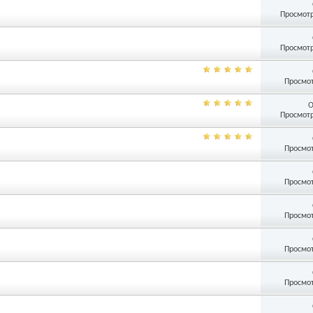
Просмотр
Просмотр
Просмот
О
Просмотр
Просмот
Просмот
Просмот
Просмот
Просмот