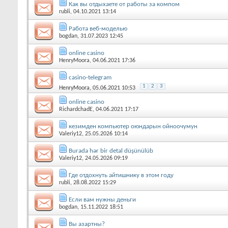
Как вы отдыхаете от работы за компом
rubli
, 04.10.2021 13:14
Работа веб-моделью
bogdan
, 31.07.2023 12:45
online casino
HenryMoora
, 04.06.2021 17:36
casino-telegram
1
2
3
HenryMoora
, 05.06.2021 10:53
online casino
RichardchadE
, 04.06.2021 17:17
кезимден компьютер оюндарын ойноочумун
Valeriy12
, 25.05.2026 10:14
Burada hər bir detal düşünülüb
Valeriy12
, 24.05.2026 09:19
Где отдохнуть айтишнику в этом году
rubli
, 28.08.2022 15:29
Если вам нужны деньги
bogdan
, 15.11.2022 18:51
Вы азартны?