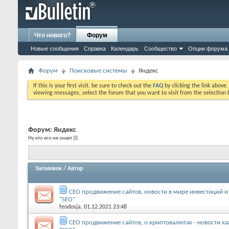
Что нового?
Форум
Новые сообщения
Справка
Календарь
Сообщество
Опции форума
Форум
Поисковые системы
Яндекс
If this is your first visit, be sure to check out the
FAQ
by clicking the link above
viewing messages, select the forum that you want to visit from the selection 
Форум:
Яндекс
Ну кто его не знает )))
Заголовок
/
Автор
СЕО продвижение сайтов, новости в мире инвестиций и н
"SEO"
feodosja
, 01.12.2021 23:48
СЕО продвижение сайтов, о криптовалютах - новости ка