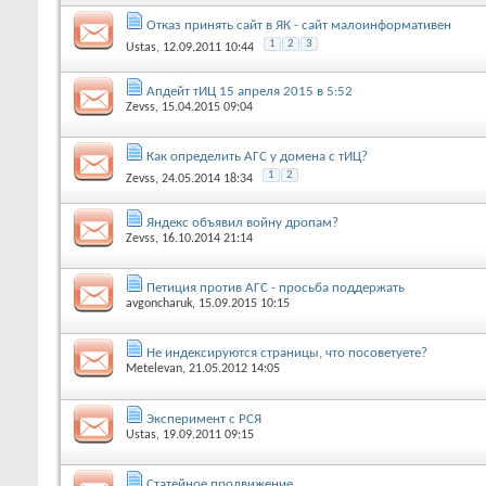
Отказ принять сайт в ЯК - сайт малоинформативен
1
2
3
Ustas
, 12.09.2011 10:44
Апдейт тИЦ 15 апреля 2015 в 5:52
Zevss
, 15.04.2015 09:04
Как определить АГС у домена с тИЦ?
1
2
Zevss
, 24.05.2014 18:34
Яндекс объявил войну дропам?
Zevss
, 16.10.2014 21:14
Петиция против АГС - просьба поддержать
avgoncharuk
, 15.09.2015 10:15
Не индексируются страницы, что посоветуете?
Metelevan
, 21.05.2012 14:05
Эксперимент с РСЯ
Ustas
, 19.09.2011 09:15
Статейное продвижение