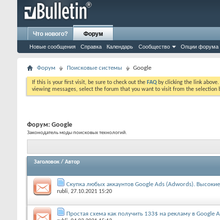
Что нового?
Форум
Новые сообщения
Справка
Календарь
Сообщество
Опции форума
Форум
Поисковые системы
Google
If this is your first visit, be sure to check out the
FAQ
by clicking the link above
viewing messages, select the forum that you want to visit from the selection 
Форум:
Google
Законодатель моды поисковых технологий.
Заголовок
/
Автор
Скупка любых аккаунтов Google Ads (Adwords). Высокие
rubli
, 27.10.2021 15:20
Простая схема как получить 133$ на рекламу в Google 