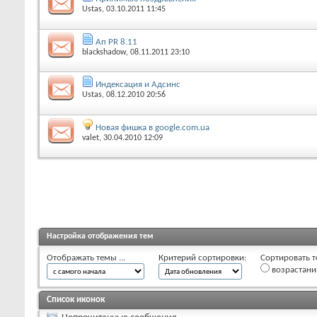
Ustas
, 03.10.2011 11:45
Ап PR 8.11
blackshadow
, 08.11.2011 23:10
Индексация и Адсинс
Ustas
, 08.12.2010 20:56
Новая фишка в google.com.ua
valet
, 30.04.2010 12:09
Настройка отображения тем
Отображать темы ...
Критерий сортировки:
Сортировать т
возрастан
Список иконок