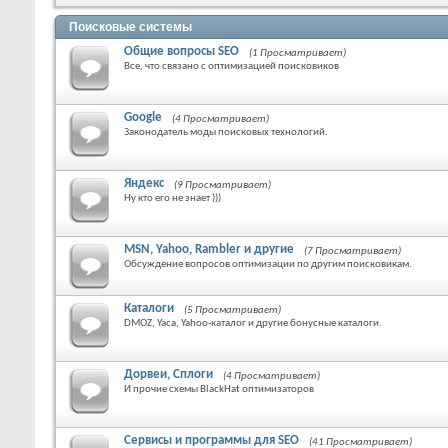
Поисковые системы
Общие вопросы SEO
(1 Просматривает)
Все, что связано с оптимизацией поисковиков
Google
(4 Просматривает)
Законодатель моды поисковых технологий.
Яндекс
(9 Просматривает)
Ну кто его не знает )))
MSN, Yahoo, Rambler и другие
(7 Просматривает)
Обсуждение вопросов оптимизации по другим поисковикам.
Каталоги
(5 Просматривает)
DMOZ, Yaca, Yahoo-каталог и другие бонусные каталоги.
Дорвеи, Сплоги
(4 Просматривает)
И прочие схемы BlackHat оптимизаторов
Сервисы и программы для SEO
(41 Просматривает)