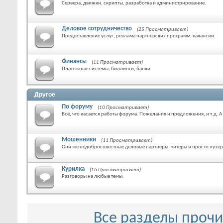
Сервера, движки, скрипты, разработка и администрирование.
Деловое сотрудничество
(25 Просматривает)
Предоставление услуг, реклама партнерских программ, вакансии.
Финансы
(11 Просматривает)
Платежные системы, биллинги, банки
Другое
По форуму
(10 Просматривает)
Всё, что касается работы форума. Пожелания и предложения, и т.д. 
Мошенники
(11 Просматривает)
Они же недобросовестные деловые партнеры, читеры и просто лузе
Курилка
(16 Просматривает)
Разговоры на любые темы.
Все разделы проч