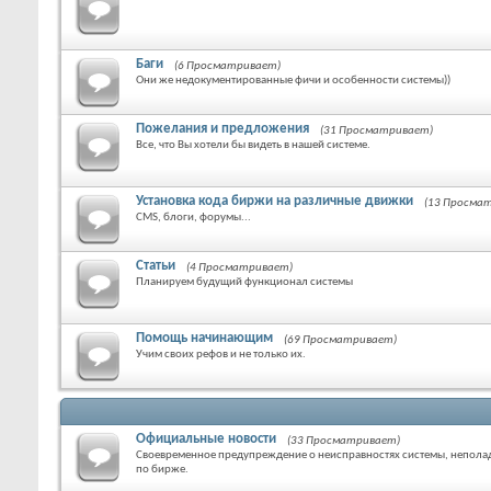
Баги
(6 Просматривает)
Они же недокументированные фичи и особенности системы))
Пожелания и предложения
(31 Просматривает)
Все, что Вы хотели бы видеть в нашей системе.
Установка кода биржи на различные движки
(13 Просма
CMS, блоги, форумы...
Статьи
(4 Просматривает)
Планируем будущий функционал системы
Помощь начинающим
(69 Просматривает)
Учим своих рефов и не только их.
Официальные новости
(33 Просматривает)
Своевременное предупреждение о неисправностях системы, неполад
по бирже.