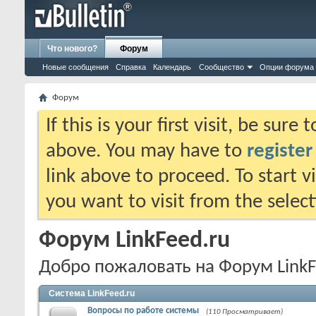
Что нового?
Форум
Новые сообщения
Справка
Календарь
Сообщество
Опции форума
Форум
If this is your first visit, be sure
above. You may have to
register
link above to proceed. To start 
you want to visit from the selec
Форум LinkFeed.ru
Добро пожаловать на Форум LinkF
Система LinkFeed.ru
Вопросы по работе системы
(110 Просматривает)