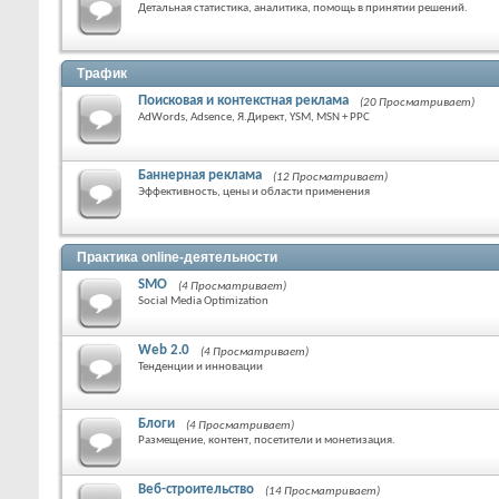
Детальная статистика, аналитика, помощь в принятии решений.
Трафик
Поисковая и контекстная реклама
(20 Просматривает)
AdWords, Adsence, Я.Директ, YSM, MSN + PPC
Баннерная реклама
(12 Просматривает)
Эффективность, цены и области применения
Практика online-деятельности
SMO
(4 Просматривает)
Social Media Optimization
Web 2.0
(4 Просматривает)
Тенденции и инновации
Блоги
(4 Просматривает)
Размещение, контент, посетители и монетизация.
Веб-строительство
(14 Просматривает)