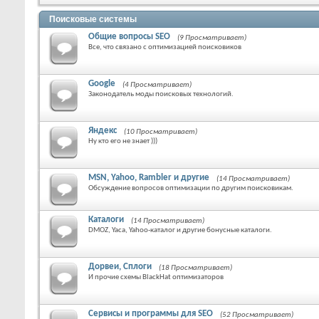
Поисковые системы
Общие вопросы SEO
(9 Просматривает)
Все, что связано с оптимизацией поисковиков
Google
(4 Просматривает)
Законодатель моды поисковых технологий.
Яндекс
(10 Просматривает)
Ну кто его не знает )))
MSN, Yahoo, Rambler и другие
(14 Просматривает)
Обсуждение вопросов оптимизации по другим поисковикам.
Каталоги
(14 Просматривает)
DMOZ, Yaca, Yahoo-каталог и другие бонусные каталоги.
Дорвеи, Сплоги
(18 Просматривает)
И прочие схемы BlackHat оптимизаторов
Сервисы и программы для SEO
(52 Просматривает)