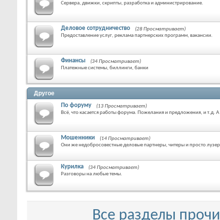
Сервера, движки, скрипты, разработка и администрирование.
Деловое сотрудничество
(28 Просматривает)
Предоставление услуг, реклама партнерских программ, вакансии.
Финансы
(34 Просматривает)
Платежные системы, биллинги, банки
Другое
По форуму
(13 Просматривает)
Всё, что касается работы форума. Пожелания и предложения, и т.д. 
Мошенники
(14 Просматривает)
Они же недобросовестные деловые партнеры, читеры и просто лузе
Курилка
(34 Просматривает)
Разговоры на любые темы.
Все разделы проч