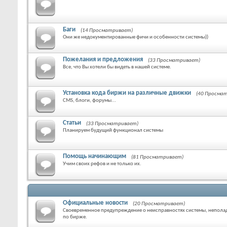
Баги
(14 Просматривает)
Они же недокументированные фичи и особенности системы))
Пожелания и предложения
(33 Просматривает)
Все, что Вы хотели бы видеть в нашей системе.
Установка кода биржи на различные движки
(40 Просма
CMS, блоги, форумы...
Статьи
(33 Просматривает)
Планируем будущий функционал системы
Помощь начинающим
(81 Просматривает)
Учим своих рефов и не только их.
Официальные новости
(20 Просматривает)
Своевременное предупреждение о неисправностях системы, неполад
по бирже.