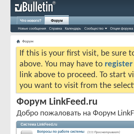
Что нового?
Форум
Новые сообщения
Справка
Календарь
Сообщество
Опции форума
Форум
If this is your first visit, be sure
above. You may have to
register
link above to proceed. To start 
you want to visit from the selec
Форум LinkFeed.ru
Добро пожаловать на Форум LinkF
Система LinkFeed.ru
Вопросы по работе системы
(111 Просматривает)