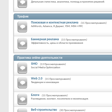
Детальная статистика, аналитика, помощь в принятии решений.
Трафик
Поисковая и контекстная реклама
(15 Просматривает)
AdWords, Adsence, Я.Директ, YSM, MSN + PPC
Баннерная реклама
(15 Просматривает)
Эффективность, цены и области применения
Практика online-деятельности
SMO
(13 Просматривает)
Social Media Optimization
Web 2.0
(15 Просматривает)
Тенденции и инновации
Блоги
(15 Просматривает)
Размещение, контент, посетители и монетизация.
Веб-строительство
(30 Просматривает)