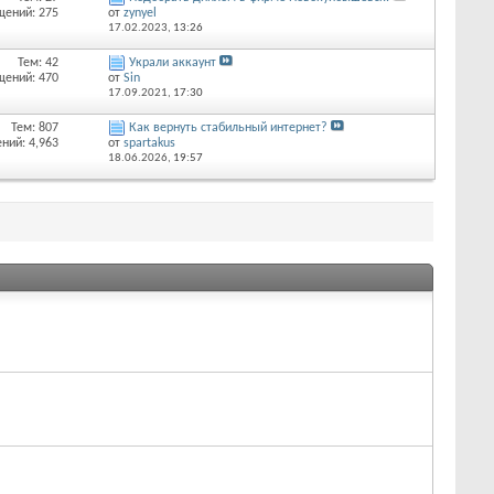
щений: 275
от
zynyel
17.02.2023,
13:26
Тем: 42
Украли аккаунт
щений: 470
от
Sin
17.09.2021,
17:30
Тем: 807
Как вернуть стабильный интернет?
ний: 4,963
от
spartakus
18.06.2026,
19:57