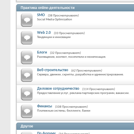
Практика online-деятельности
SMO
(38 Просматривает)
Social Media Optimization
Web 2.0
(33 Просматривает)
Тенденции и инновации
Блоги
(32 Просматривает)
Размещение, контент, посетители и монетизация.
Веб-строительство
(62 Просматривает)
Сервера, движки, скрипты, разработка и администрирование.
Деловое сотрудничество
(114 Просматривает)
Предоставление услуг, реклама партнерских программ, вакансии.
Финансы
(108 Просматривает)
Платежные системы, биллинги, банки
Другое
По форуму