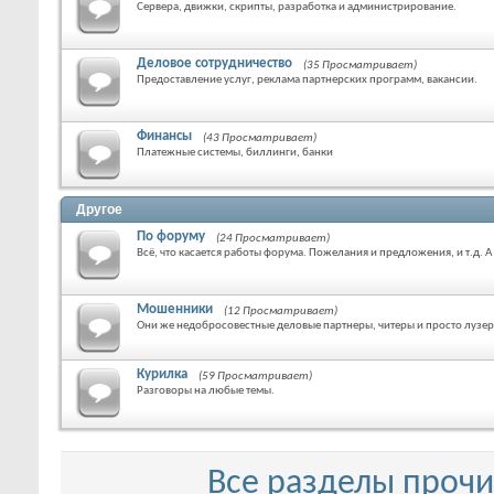
Сервера, движки, скрипты, разработка и администрирование.
Деловое сотрудничество
(35 Просматривает)
Предоставление услуг, реклама партнерских программ, вакансии.
Финансы
(43 Просматривает)
Платежные системы, биллинги, банки
Другое
По форуму
(24 Просматривает)
Всё, что касается работы форума. Пожелания и предложения, и т.д. 
Мошенники
(12 Просматривает)
Они же недобросовестные деловые партнеры, читеры и просто лузе
Курилка
(59 Просматривает)
Разговоры на любые темы.
Все разделы проч