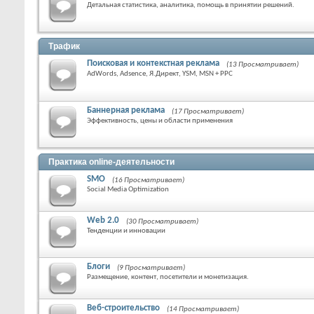
Детальная статистика, аналитика, помощь в принятии решений.
Трафик
Поисковая и контекстная реклама
(13 Просматривает)
AdWords, Adsence, Я.Директ, YSM, MSN + PPC
Баннерная реклама
(17 Просматривает)
Эффективность, цены и области применения
Практика online-деятельности
SMO
(16 Просматривает)
Social Media Optimization
Web 2.0
(30 Просматривает)
Тенденции и инновации
Блоги
(9 Просматривает)
Размещение, контент, посетители и монетизация.
Веб-строительство
(14 Просматривает)