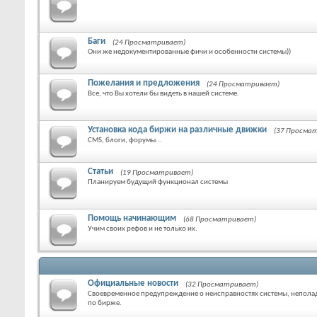
Баги
(24 Просматривает)
Они же недокументированные фичи и особенности системы))
Пожелания и предложения
(24 Просматривает)
Все, что Вы хотели бы видеть в нашей системе.
Установка кода биржи на различные движки
(37 Просма
CMS, блоги, форумы...
Статьи
(19 Просматривает)
Планируем будущий функционал системы
Помощь начинающим
(68 Просматривает)
Учим своих рефов и не только их.
Официальные новости
(32 Просматривает)
Своевременное предупреждение о неисправностях системы, неполад
по бирже.