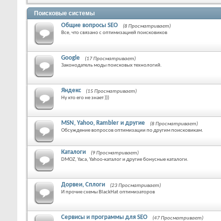
Поисковые системы
Общие вопросы SEO
(8 Просматривает)
Все, что связано с оптимизацией поисковиков
Google
(17 Просматривает)
Законодатель моды поисковых технологий.
Яндекс
(15 Просматривает)
Ну кто его не знает )))
MSN, Yahoo, Rambler и другие
(8 Просматривает)
Обсуждение вопросов оптимизации по другим поисковикам.
Каталоги
(9 Просматривает)
DMOZ, Yaca, Yahoo-каталог и другие бонусные каталоги.
Дорвеи, Сплоги
(23 Просматривает)
И прочие схемы BlackHat оптимизаторов
Сервисы и программы для SEO
(47 Просматривает)