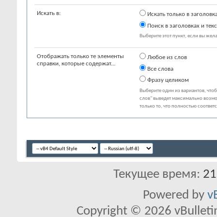
Искать в:
Искать только в заголовк
Поиск в заголовках и текс
Выберите этот пункт, если вы желае
Отображать только те элементы
Любое из слов
справки, которые содержат...
Все слова
Фразу целиком
Выберите один из вариантов, что
слов" выведет максимально возмо
только то, что полностью соответ
Текущее время:
21
Powered by
v
Copyright © 2026 vBulletin 