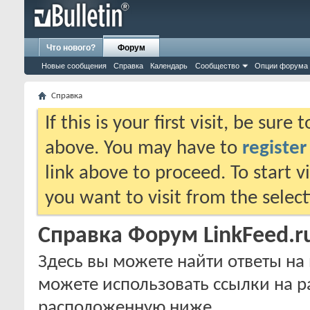
Что нового?
Форум
Новые сообщения
Справка
Календарь
Сообщество
Опции форума
Справка
If this is your first visit, be sure
above. You may have to
register
link above to proceed. To start 
you want to visit from the selec
Справка Форум LinkFeed.r
Здесь вы можете найти ответы на 
можете использовать ссылки на р
расположенную ниже.