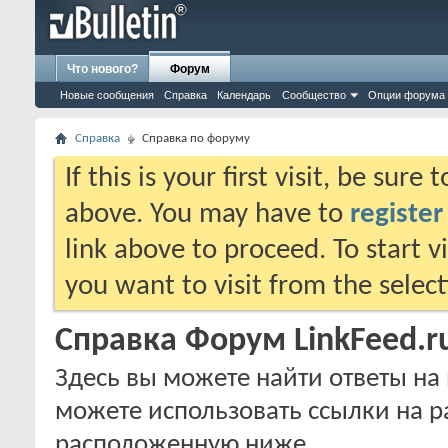
Что нового?
Форум
Новые сообщения
Справка
Календарь
Сообщество
Опции форума
Справка
Справка по форуму
If this is your first visit, be sure
above. You may have to
register
link above to proceed. To start 
you want to visit from the selec
Справка Форум LinkFeed.r
Здесь вы можете найти ответы на 
можете использовать ссылки на р
расположенную ниже.