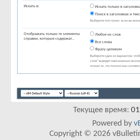
Искать в:
Искать только в заголовк
Поиск в заголовках и текс
Выберите этот пункт, если вы желае
Отображать только те элементы
Любое из слов
справки, которые содержат...
Все слова
Фразу целиком
Выберите один из вариантов, что
слов" выведет максимально возмо
только то, что полностью соответ
Текущее время:
01
Powered by
v
Copyright © 2026 vBulletin 