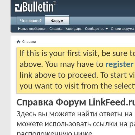
Что нового?
Форум
Новые сообщения
Справка
Календарь
Сообщество
Опции форума
Справка
If this is your first visit, be sure
above. You may have to
register
link above to proceed. To start 
you want to visit from the selec
Справка Форум LinkFeed.r
Здесь вы можете найти ответы на 
можете использовать ссылки на р
расположенную ниже.