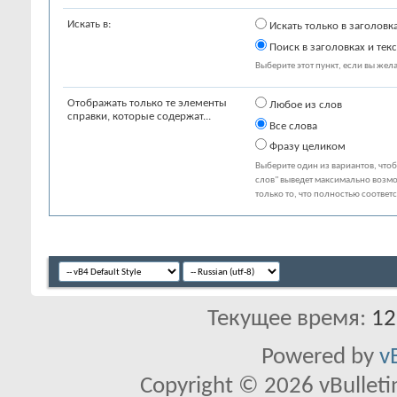
Искать в:
Искать только в заголовк
Поиск в заголовках и текс
Выберите этот пункт, если вы желае
Отображать только те элементы
Любое из слов
справки, которые содержат...
Все слова
Фразу целиком
Выберите один из вариантов, что
слов" выведет максимально возмо
только то, что полностью соответ
Текущее время:
12
Powered by
v
Copyright © 2026 vBulletin 