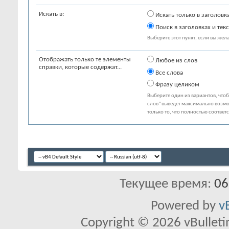
Искать в:
Искать только в заголовк
Поиск в заголовках и текс
Выберите этот пункт, если вы желае
Отображать только те элементы
Любое из слов
справки, которые содержат...
Все слова
Фразу целиком
Выберите один из вариантов, что
слов" выведет максимально возмо
только то, что полностью соответ
Текущее время:
06
Powered by
v
Copyright © 2026 vBulletin 