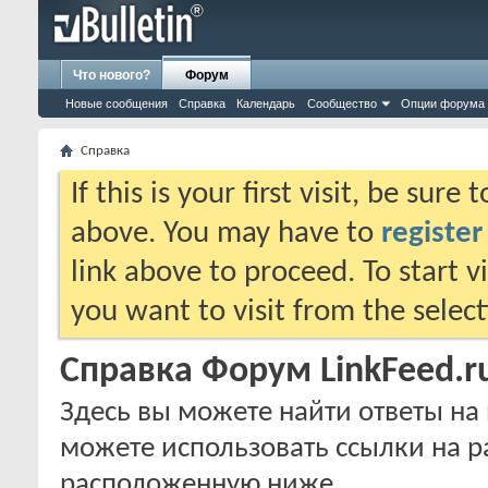
Что нового?
Форум
Новые сообщения
Справка
Календарь
Сообщество
Опции форума
Справка
If this is your first visit, be sure
above. You may have to
register
link above to proceed. To start 
you want to visit from the selec
Справка Форум LinkFeed.r
Здесь вы можете найти ответы на 
можете использовать ссылки на р
расположенную ниже.