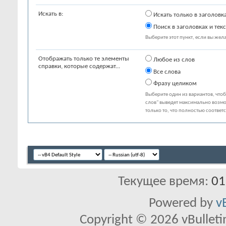
Искать в:
Искать только в заголовк
Поиск в заголовках и текс
Выберите этот пункт, если вы желае
Отображать только те элементы
Любое из слов
справки, которые содержат...
Все слова
Фразу целиком
Выберите один из вариантов, что
слов" выведет максимально возмо
только то, что полностью соответ
Текущее время:
01
Powered by
v
Copyright © 2026 vBulletin 