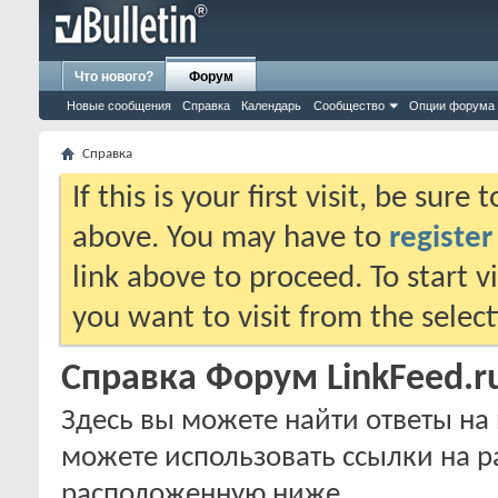
Что нового?
Форум
Новые сообщения
Справка
Календарь
Сообщество
Опции форума
Справка
If this is your first visit, be sure
above. You may have to
register
link above to proceed. To start 
you want to visit from the selec
Справка Форум LinkFeed.r
Здесь вы можете найти ответы на 
можете использовать ссылки на р
расположенную ниже.