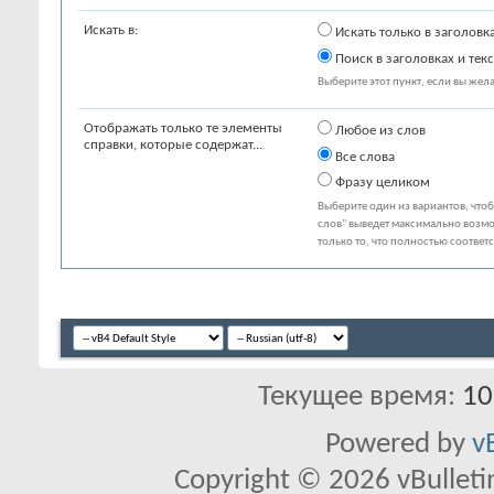
Искать в:
Искать только в заголовк
Поиск в заголовках и текс
Выберите этот пункт, если вы желае
Отображать только те элементы
Любое из слов
справки, которые содержат...
Все слова
Фразу целиком
Выберите один из вариантов, что
слов" выведет максимально возмо
только то, что полностью соответ
Текущее время:
10
Powered by
v
Copyright © 2026 vBulletin 