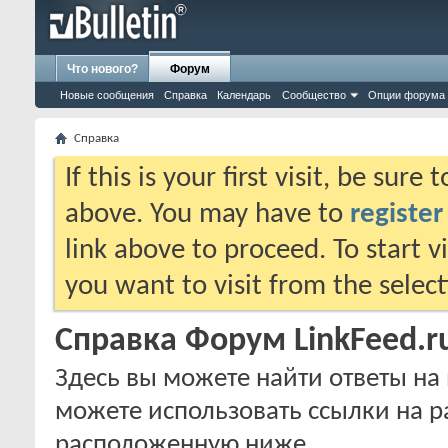
Что нового?
Форум
Новые сообщения
Справка
Календарь
Сообщество
Опции форума
Справка
If this is your first visit, be sure
above. You may have to
register
link above to proceed. To start 
you want to visit from the selec
Справка Форум LinkFeed.r
Здесь вы можете найти ответы на 
можете использовать ссылки на р
расположенную ниже.