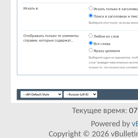
Искать в:
Искать только в заголовк
Поиск в заголовках и текс
Выберите этот пункт, если вы желае
Отображать только те элементы
Любое из слов
справки, которые содержат...
Все слова
Фразу целиком
Выберите один из вариантов, что
слов" выведет максимально возмо
только то, что полностью соответ
Текущее время:
07
Powered by
v
Copyright © 2026 vBulletin 