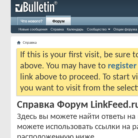
Что нового?
Форум
Новые сообщения
Справка
Календарь
Сообщество
Опции форума
Справка
If this is your first visit, be sure
above. You may have to
register
link above to proceed. To start 
you want to visit from the selec
Справка Форум LinkFeed.r
Здесь вы можете найти ответы на 
можете использовать ссылки на р
расположенную ниже.