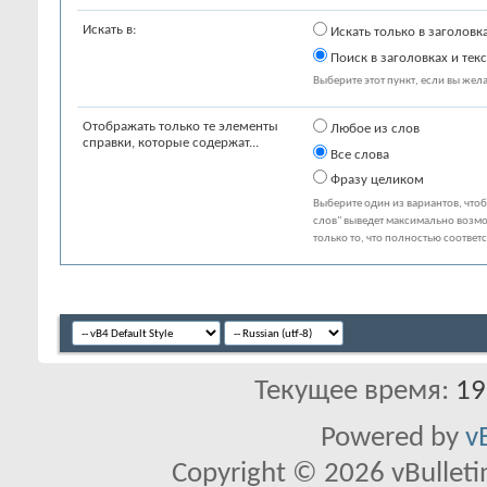
Искать в:
Искать только в заголовк
Поиск в заголовках и текс
Выберите этот пункт, если вы желае
Отображать только те элементы
Любое из слов
справки, которые содержат...
Все слова
Фразу целиком
Выберите один из вариантов, что
слов" выведет максимально возмо
только то, что полностью соответ
Текущее время:
19
Powered by
v
Copyright © 2026 vBulletin 