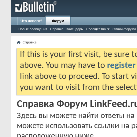
Что нового?
Форум
Новые сообщения
Справка
Календарь
Сообщество
Опции форума
Справка
If this is your first visit, be sure
above. You may have to
register
link above to proceed. To start 
you want to visit from the selec
Справка Форум LinkFeed.r
Здесь вы можете найти ответы на 
можете использовать ссылки на р
расположенную ниже.