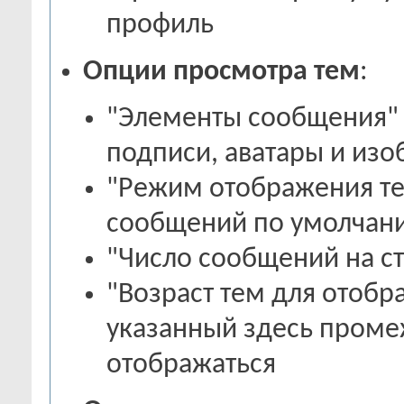
профиль
Опции просмотра тем
:
"Элементы сообщения" -
подписи, аватары и из
"Режим отображения т
сообщений по умолча
"Число сообщений на с
"Возраст тем для отобр
указанный здесь проме
отображаться