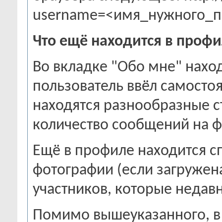
username=<имя_нужного_п
Что ещё находится в проф
Во вкладке "Обо мне" нахо
пользователь ввёл самостоя
находятся разнообразные с
количество сообщений на ф
Ещё в профиле находится с
фотографии (если загружена
участников, которые недав
Помимо вышеуказанного, в