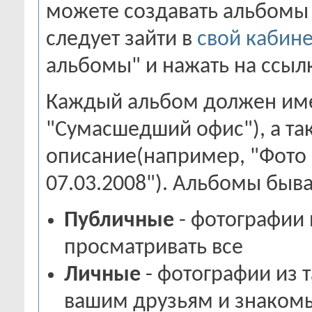
можете создавать альбомы 
следует зайти в
свой кабине
альбомы" и нажать на ссыл
Каждый альбом должен име
"Сумасшедший офис"), а та
описание(например, "Фото 
07.03.2008"). Альбомы быва
Публичные
- фотографии 
просматривать все
Личные
- фотографии из 
вашим друзьям и знако