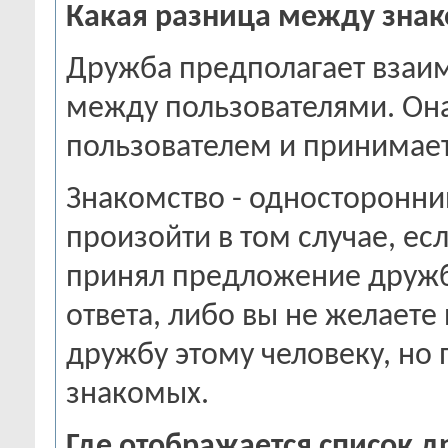
Какая разница между зна
Дружба предполагает взаим
между пользователями. Он
пользователем и принимает
Знакомство - односторонни
произойти в том случае, ес
принял предложение друж
ответа, либо вы не желаете
дружбу этому человеку, но 
знакомых.
Где отображается список д