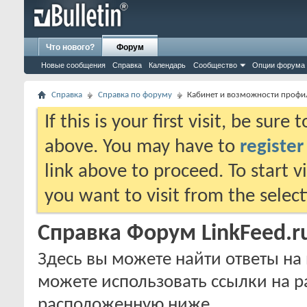
Что нового?
Форум
Новые сообщения
Справка
Календарь
Сообщество
Опции форума
Справка
Справка по форуму
Кабинет и возможности профи
If this is your first visit, be sure
above. You may have to
register
link above to proceed. To start 
you want to visit from the selec
Справка Форум LinkFeed.r
Здесь вы можете найти ответы на 
можете использовать ссылки на р
расположенную ниже.