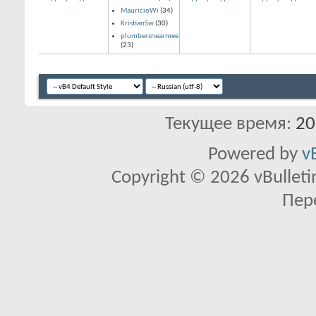
MauricioWi
(34)
KristianSw
(30)
plumbersnearmee
(23)
Текущее время:
20
Powered by
v
Copyright © 2026 vBulletin 
Пер