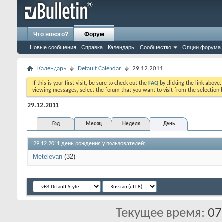
Что нового?
Форум
Новые сообщения
Справка
Календарь
Сообщество
Опции форума
Календарь
Default Calendar
29.12.2011
If this is your first visit, be sure to check out the
FAQ
by clicking the link above
viewing messages, select the forum that you want to visit from the selection 
29.12.2011
Год
Месяц
Неделя
День
29.12.2011 день рождения у пользователей:
Metelevan
(32)
Текущее время:
07