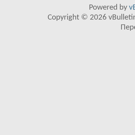
Powered by
v
Copyright © 2026 vBulletin 
Пер