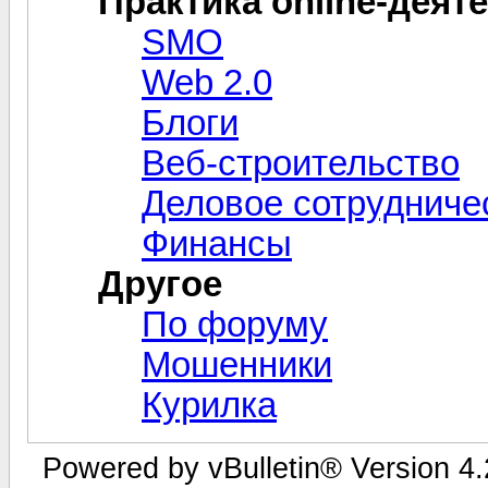
Практика online-деят
SMO
Web 2.0
Блоги
Веб-строительство
Деловое сотрудниче
Финансы
Другое
По форуму
Мошенники
Курилка
Powered by vBulletin® Version 4.2