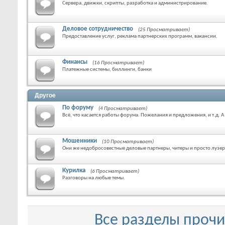
Сервера, движки, скрипты, разработка и администрирование.
Деловое сотрудничество
(25 Просматривает)
Предоставление услуг, реклама партнерских программ, вакансии.
Финансы
(16 Просматривает)
Платежные системы, биллинги, банки
Другое
По форуму
(4 Просматривает)
Всё, что касается работы форума. Пожелания и предложения, и т.д. 
Мошенники
(10 Просматривает)
Они же недобросовестные деловые партнеры, читеры и просто лузе
Курилка
(6 Просматривает)
Разговоры на любые темы.
Все разделы проч