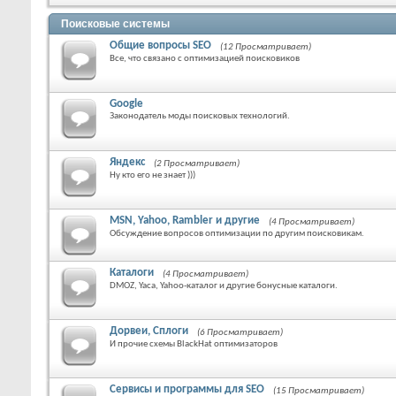
Поисковые системы
Общие вопросы SEO
(12 Просматривает)
Все, что связано с оптимизацией поисковиков
Google
Законодатель моды поисковых технологий.
Яндекс
(2 Просматривает)
Ну кто его не знает )))
MSN, Yahoo, Rambler и другие
(4 Просматривает)
Обсуждение вопросов оптимизации по другим поисковикам.
Каталоги
(4 Просматривает)
DMOZ, Yaca, Yahoo-каталог и другие бонусные каталоги.
Дорвеи, Сплоги
(6 Просматривает)
И прочие схемы BlackHat оптимизаторов
Сервисы и программы для SEO
(15 Просматривает)