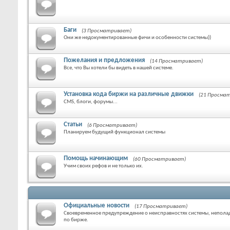
Баги
(3 Просматривает)
Они же недокументированные фичи и особенности системы))
Пожелания и предложения
(14 Просматривает)
Все, что Вы хотели бы видеть в нашей системе.
Установка кода биржи на различные движки
(21 Просма
CMS, блоги, форумы...
Статьи
(6 Просматривает)
Планируем будущий функционал системы
Помощь начинающим
(60 Просматривает)
Учим своих рефов и не только их.
Официальные новости
(17 Просматривает)
Своевременное предупреждение о неисправностях системы, неполад
по бирже.