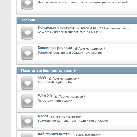
Детальная статистика, аналитика, помощь в принятии решений.
Трафик
Поисковая и контекстная реклама
(14 Просматривает)
AdWords, Adsence, Я.Директ, YSM, MSN + PPC
Баннерная реклама
(9 Просматривает)
Эффективность, цены и области применения
Практика online-деятельности
SMO
(2 Просматривает)
Social Media Optimization
Web 2.0
(8 Просматривает)
Тенденции и инновации
Блоги
(4 Просматривает)
Размещение, контент, посетители и монетизация.
Веб-строительство
(7 Просматривает)