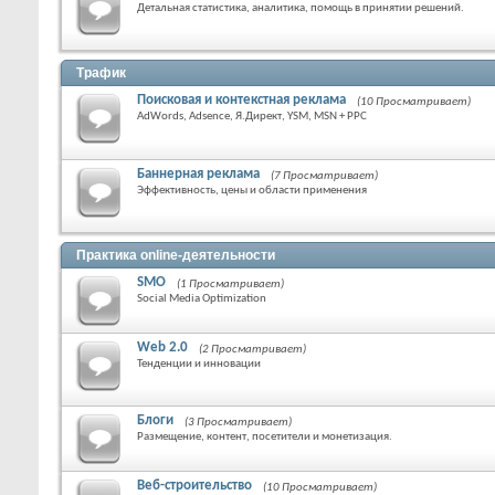
Детальная статистика, аналитика, помощь в принятии решений.
Трафик
Поисковая и контекстная реклама
(10 Просматривает)
AdWords, Adsence, Я.Директ, YSM, MSN + PPC
Баннерная реклама
(7 Просматривает)
Эффективность, цены и области применения
Практика online-деятельности
SMO
(1 Просматривает)
Social Media Optimization
Web 2.0
(2 Просматривает)
Тенденции и инновации
Блоги
(3 Просматривает)
Размещение, контент, посетители и монетизация.
Веб-строительство
(10 Просматривает)