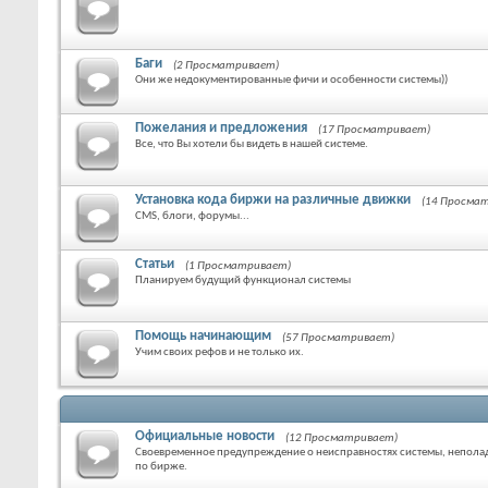
Баги
(2 Просматривает)
Они же недокументированные фичи и особенности системы))
Пожелания и предложения
(17 Просматривает)
Все, что Вы хотели бы видеть в нашей системе.
Установка кода биржи на различные движки
(14 Просма
CMS, блоги, форумы...
Статьи
(1 Просматривает)
Планируем будущий функционал системы
Помощь начинающим
(57 Просматривает)
Учим своих рефов и не только их.
Официальные новости
(12 Просматривает)
Своевременное предупреждение о неисправностях системы, неполад
по бирже.