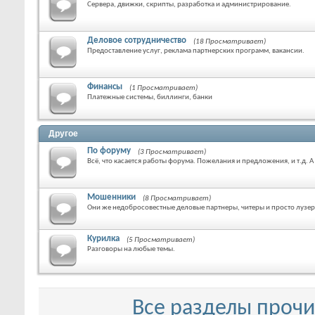
Сервера, движки, скрипты, разработка и администрирование.
Деловое сотрудничество
(18 Просматривает)
Предоставление услуг, реклама партнерских программ, вакансии.
Финансы
(1 Просматривает)
Платежные системы, биллинги, банки
Другое
По форуму
(3 Просматривает)
Всё, что касается работы форума. Пожелания и предложения, и т.д. 
Мошенники
(8 Просматривает)
Они же недобросовестные деловые партнеры, читеры и просто лузе
Курилка
(5 Просматривает)
Разговоры на любые темы.
Все разделы проч