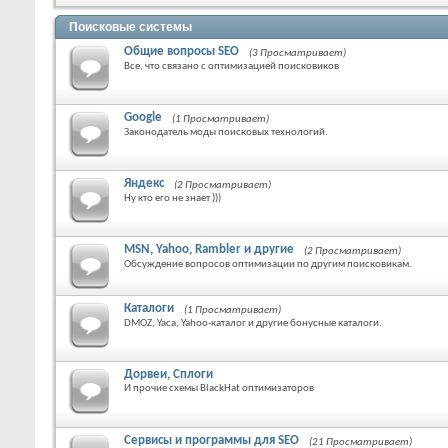
Поисковые системы
Общие вопросы SEO
(3 Просматривает)
Все, что связано с оптимизацией поисковиков
Google
(1 Просматривает)
Законодатель моды поисковых технологий.
Яндекс
(2 Просматривает)
Ну кто его не знает )))
MSN, Yahoo, Rambler и другие
(2 Просматривает)
Обсуждение вопросов оптимизации по другим поисковикам.
Каталоги
(1 Просматривает)
DMOZ, Yaca, Yahoo-каталог и другие бонусные каталоги.
Дорвеи, Сплоги
И прочие схемы BlackHat оптимизаторов
Сервисы и программы для SEO
(21 Просматривает)