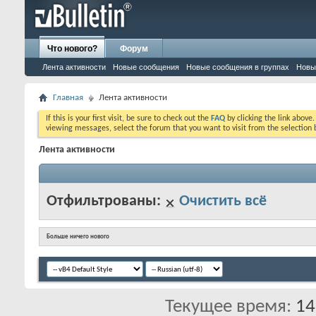
Что нового?
Форум
Лента активности
Новые сообщения
Новые сообщения в группах
Новы
Главная
Лента активности
If this is your first visit, be sure to check out the
FAQ
by clicking the link above
viewing messages, select the forum that you want to visit from the selection 
Лента активности
Отфильтрованы:
Очистить всё
Больше ничего нового
Текущее время:
14