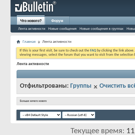
Что нового?
Форум
Лента активности
Новые сообщения
Новые сообщения в группах
Новы
Главная
Лента активности
If this is your first visit, be sure to check out the
FAQ
by clicking the link above
viewing messages, select the forum that you want to visit from the selection 
Лента активности
Отфильтрованы:
Группы
Очистить вс
Больше ничего нового
Текущее время:
11