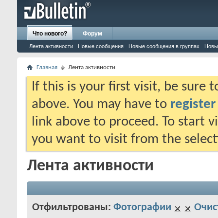
Что нового?
Форум
Лента активности
Новые сообщения
Новые сообщения в группах
Новы
Главная
Лента активности
If this is your first visit, be sure
above. You may have to
register
link above to proceed. To start 
you want to visit from the selec
Лента активности
Отфильтрованы:
Фотографии
Очис