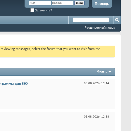
Помощь
Запомнить?
Расширенный поиск
tart viewing messages, select the forum that you want to visit from the
Фильтр
ограммы для SEO
05.08.2026,
19:14
03.08.2026,
12:58