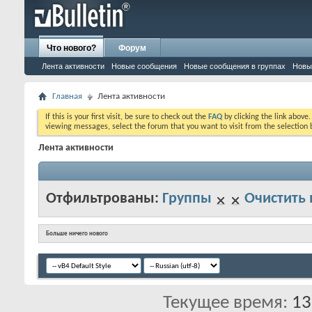
Что нового?
Форум
Лента активности
Новые сообщения
Новые сообщения в группах
Новы
Главная
Лента активности
If this is your first visit, be sure to check out the
FAQ
by clicking the link above
viewing messages, select the forum that you want to visit from the selection 
Лента активности
Отфильтрованы:
Группы
Очистить 
Больше ничего нового
Текущее время:
13