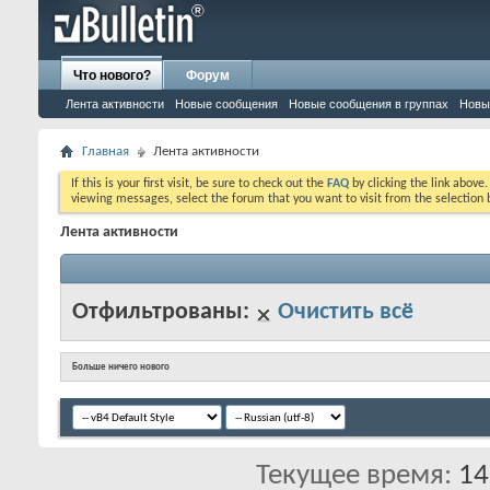
Что нового?
Форум
Лента активности
Новые сообщения
Новые сообщения в группах
Новы
Главная
Лента активности
If this is your first visit, be sure to check out the
FAQ
by clicking the link above
viewing messages, select the forum that you want to visit from the selection 
Лента активности
Отфильтрованы:
Очистить всё
Больше ничего нового
Текущее время:
14