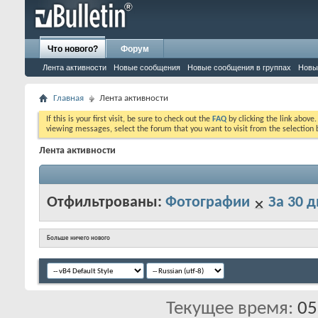
Что нового?
Форум
Лента активности
Новые сообщения
Новые сообщения в группах
Новы
Главная
Лента активности
If this is your first visit, be sure to check out the
FAQ
by clicking the link above
viewing messages, select the forum that you want to visit from the selection 
Лента активности
Отфильтрованы:
Фотографии
За 30 
Больше ничего нового
Текущее время:
05