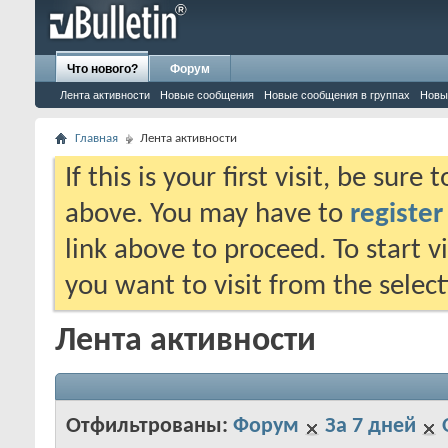
Что нового?
Форум
Лента активности
Новые сообщения
Новые сообщения в группах
Новы
Главная
Лента активности
If this is your first visit, be sure
above. You may have to
register
link above to proceed. To start 
you want to visit from the selec
Лента активности
Отфильтрованы:
Форум
За 7 дней