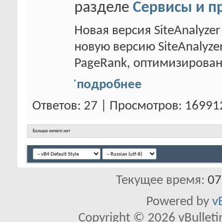
разделе
Сервисы и п
Новая версия SiteAnalyz
новую версию SiteAnalyze
PageRank, оптимизирован.
подробнее
Ответов: 27 | Просмотров: 16991
Больше ничего нет
Текущее время:
07
Powered by
v
Copyright © 2026 vBulletin 