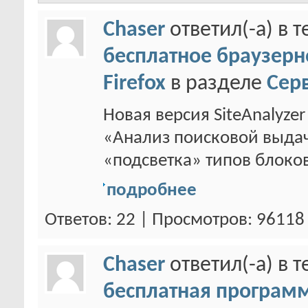
Chaser
ответил(-а) в 
бесплатное браузер
Firefox
в разделе
Сер
Новая версия SiteAnalyzer
«Анализ поисковой выдач
«подсветка» типов блоков 
подробнее
Ответов: 22 | Просмотров: 96118
Chaser
ответил(-а) в 
бесплатная программ