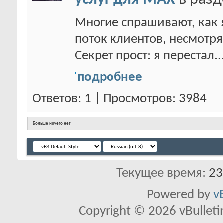
услуг для MAX
в раз
Многие спрашивают, как 
поток клиентов, несмотря
Секрет прост: я перестал..
подробнее
Ответов: 1 | Просмотров: 3984
Больше ничего нет
Текущее время:
23
Powered by
v
Copyright © 2026 vBulletin 