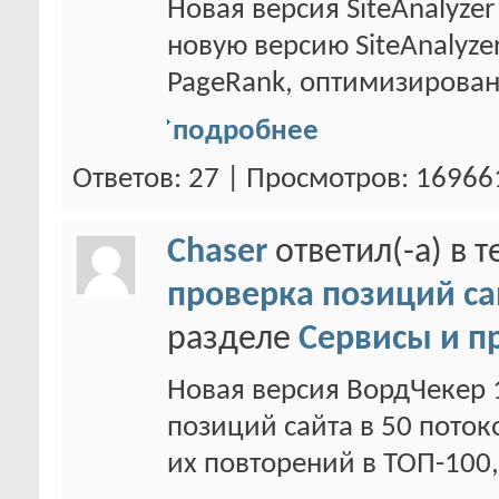
Новая версия SiteAnalyz
новую версию SiteAnalyze
PageRank, оптимизирован.
подробнее
Ответов: 27 | Просмотров: 16966
Chaser
ответил(-а) в 
проверка позиций са
разделе
Сервисы и п
Новая версия ВордЧекер 
позиций сайта в 50 поток
их повторений в ТОП-100,.