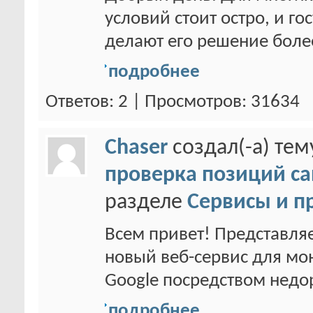
условий стоит остро, и 
делают его решение более
подробнее
Ответов: 2 | Просмотров: 31634
Chaser
создал(-а) те
проверка позиций са
разделе
Сервисы и п
Всем привет! Представл
новый веб-сервис для мо
Google посредством недор
подробнее