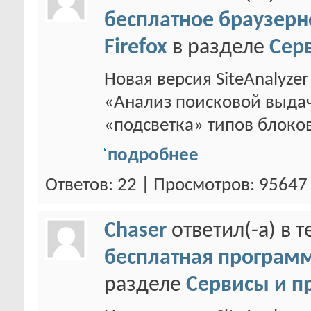
бесплатное браузер
Firefox
в разделе
Сер
Новая версия SiteAnalyzer
«Анализ поисковой выдач
«подсветка» типов блоков 
подробнее
Ответов: 22 | Просмотров: 95647
Chaser
ответил(-а) в 
бесплатная программ
разделе
Сервисы и п