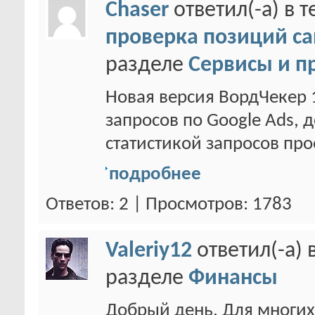
Chaser
ответил(-а) в 
проверка позиций са
разделе
Сервисы и п
Новая версия ВордЧекер 
запросов по Google Ads, 
статистикой запросов прое
подробнее
Ответов: 2 | Просмотров: 1783
Valeriy12
ответил(-а) 
разделе
Финансы
Добрый день. Для многи