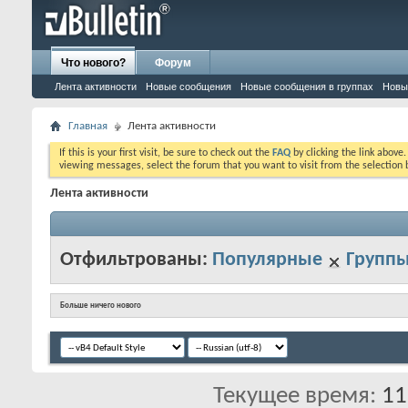
Что нового?
Форум
Лента активности
Новые сообщения
Новые сообщения в группах
Новы
Главная
Лента активности
If this is your first visit, be sure to check out the
FAQ
by clicking the link above
viewing messages, select the forum that you want to visit from the selection 
Лента активности
Отфильтрованы:
Популярные
Групп
Больше ничего нового
Текущее время:
11