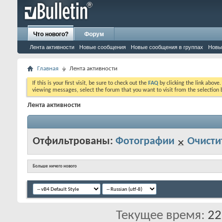
Что нового?
Форум
Лента активности
Новые сообщения
Новые сообщения в группах
Новы
Главная
Лента активности
If this is your first visit, be sure to check out the
FAQ
by clicking the link above
viewing messages, select the forum that you want to visit from the selection 
Лента активности
Отфильтрованы:
Фотографии
Очисти
Больше ничего нового
Текущее время:
22